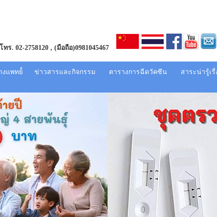
โทร. 02-2758120
, (มือถือ)0981045467
างแพทย
ข่าวสารและกิจกรรม
ตารางการฉีดวัคซีน
สาระน่ารู้เร