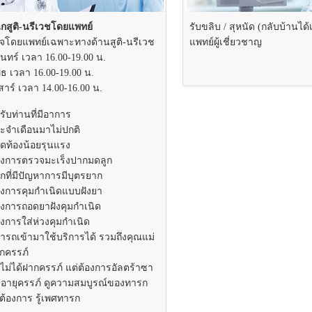
กสูติ-นรีเวชโดยแพทย์
รับขลิบ / สุหนัด (กลับบ้านได
จโดยแพทย์เฉพาะทางด้านสูติ-นรีเวช
แพทย์ผู้เชี่ยวชาญ
ันทร์ เวลา 16.00-19.00 น.
ุธ เวลา 16.00-19.00 น.
สาร์ เวลา 14.00-16.00 น.
ับท่านที่มีอาการ
ระจำเดือนมาไม่ปกติ
วดท้องน้อยรุนแรง
้องการตรวจมะเร็งปากมดลูก
่รักที่มีปัญหาการมีบุตรยาก
้องการคุมกำเนิดแบบฝังยา
องการถอดยาฝังคุมกำเนิด
องการใส่ห่วงคุมกำเนิด
ารถเข้ามาใช้บริการได้ รวมถึงคุณแม่
ากครรภ์
ไม่ได้ฝากครรภ์ แต่ต้องการอัลตร้าซา
ดูอายุครรภ์ ดูความสมบูรณ์ของทารก
ต้องการ รู้เพศทารก